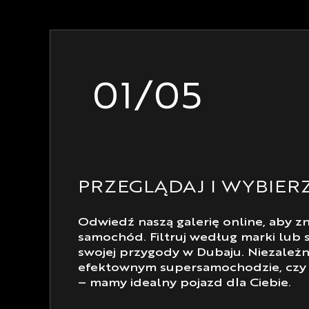
01/05
PRZEGLĄDAJ I WYBIER
Odwiedź naszą galerię online, aby 
samochód. Filtruj według marki lub s
swojej przygody w Dubaju. Niezależn
efektownym supersamochodzie, czy 
– mamy idealny pojazd dla Ciebie.