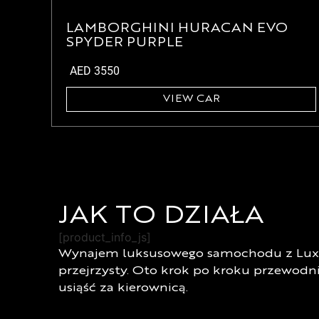
LAMBORGHINI HURACAN EVO
SPYDER PURPLE
AED
3550
VIEW CAR
JAK TO DZIAŁA
[product_info_js]
Wynajem luksusowego samochodu z Lux R
przejrzysty. Oto krok po kroku przewodni
usiąść za kierownicą.