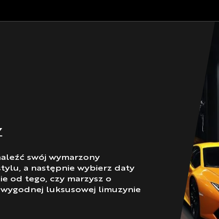
Z
znaleźć swój wymarzony
tylu, a następnie wybierz daty
ie od tego, czy marzysz o
wygodnej luksusowej limuzynie