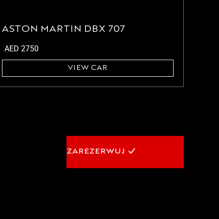
ASTON MARTIN DBX 707
AED
2750
VIEW CAR
ZAREZERWUJ