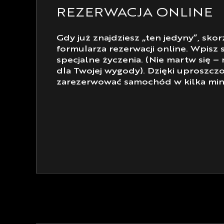
REZERWACJA ONLINE
Gdy już znajdziesz „ten jedyny”, sko
formularza rezerwacji online. Wpisz
specjalne życzenia. (Nie martw się –
dla Twojej wygody). Dzięki uprosz
zarezerwować samochód w kilka min