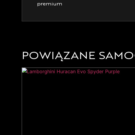
premium
POWIĄZANE SAM