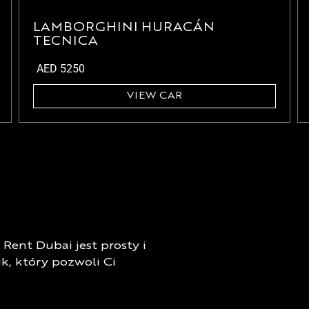
LAMBORGHINI HURACÁN
TECNICA
AED
5250
VIEW CAR
ent Dubai jest prosty i
k, który pozwoli Ci