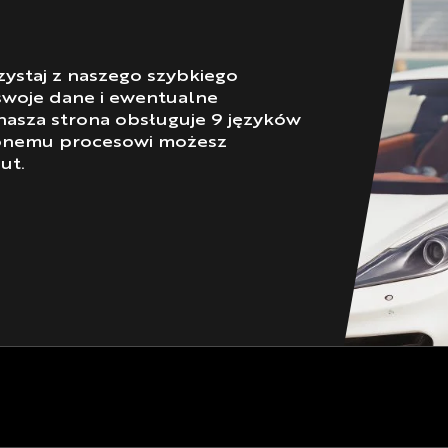
rzystaj z naszego szybkiego
 swoje dane i ewentualne
 nasza strona obsługuje 9 języków
czonemu procesowi możesz
ut.