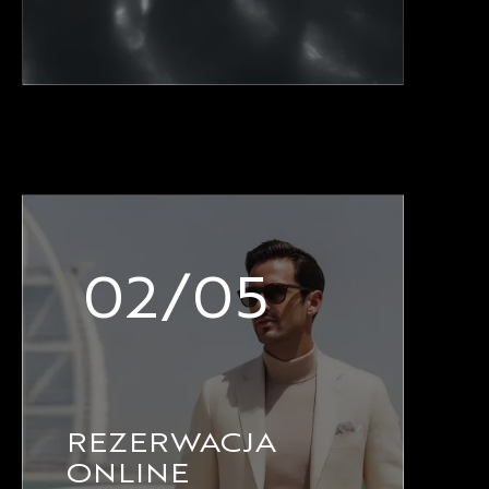
02/05
REZERWACJA
ONLINE