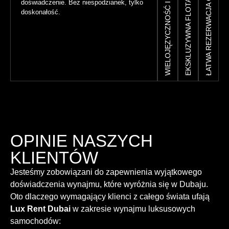
WIELOJĘZYCZNOŚĆ I WIELE WALUT
EKSKLUZYWNA FLOTA LUKSUSOWA
ŁATWA REZERWACJA ONLINE
doświadczenie. Bez niespodzianek, tylko
doskonałość.
OPINIE NASZYCH
KLIENTÓW
Jesteśmy zobowiązani do zapewnienia wyjątkowego
doświadczenia wynajmu, które wyróżnia się w Dubaju.
Oto dlaczego wymagający klienci z całego świata ufają
Lux Rent Dubai
w zakresie wynajmu luksusowych
samochodów: