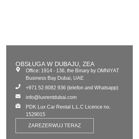
SKONTAKTUJ SIĘ Z
NAMI
OBSŁUGA W DUBAJU, ZEA
Office: 1914 - 136, the Binary by OMNIYAT
Business Bay Dubai, UAE
+971 52 8082 936 (telefon and Whatsapp)
info@luxrentdubai.com
PDK Lux Car Rental L.L.C Licence no.
1529015
ZAREZERWUJ TERAZ