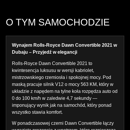
O TYM SAMOCHODZIE
Wynajem Rolls-Royce Dawn Convertible 2021 w
Dubaju – Przyjedź w elegancji
Rolls-Royce Dawn Convertible 2021 to
kwintesencja luksusu w wersji kabriolet,
mistrzowskiego rzemiosła i spokojnej mocy. Pod
maską pracuje silnik V12 o mocy 563 KM, który w
układzie z napędem na tylne koła rozpędza auto od
0 do 100 km/h w zaledwie 4,7 sekundy —
imponujący wynik jak na samochód, który ponad
wszystko stawia komfort.
W ponadczasowej czerni Dawn Convertible łączy