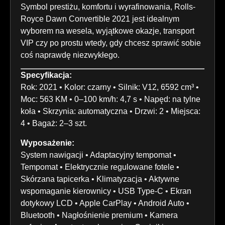
Symbol prestiżu, komfortu i wyrafinowania, Rolls-
Royce Dawn Convertible 2021 jest idealnym
wyborem na wesela, wyjątkowe okazje, transport
VIP czy po prostu wtedy, gdy chcesz sprawić sobie
coś naprawdę niezwykłego.
Specyfikacja:
Rok: 2021 • Kolor: czarny • Silnik: V12, 6592 cm³ •
Moc: 563 KM • 0–100 km/h: 4,7 s • Napęd: na tylne
koła • Skrzynia: automatyczna • Drzwi: 2 • Miejsca:
4 • Bagaż: 2–3 szt.
Wyposażenie:
System nawigacji • Adaptacyjny tempomat •
Tempomat • Elektrycznie regulowane fotele •
Skórzana tapicerka • Klimatyzacja • Aktywne
wspomaganie kierownicy • USB Type-C • Ekran
dotykowy LCD • Apple CarPlay • Android Auto •
Bluetooth • Nagłośnienie premium • Kamera