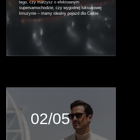
tego, czy marzysz o efektownym
supersamochodzie, czy wygodnej luksusowej
limuzynie – mamy idealny pojazd dla Ciebie.
02/05