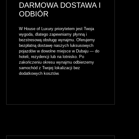
DARMOWA DOSTAWA I
ODBIÓR
W House of Luxury priorytetem jest Twoja
wygoda, dlatego zapewniamy płynną i
bezstresową obsługę wynajmu. Oferujemy
bezpłatną dostawę naszych luksusowych
pojazdów w dowolne miejsce w Dubaju — do
hoteli, rezydencji lub na lotnisko. Po
zakończeniu okresu wynajmu odbierzemy
samochód z Twojej lokalizacji bez
dodatkowych kosztów.