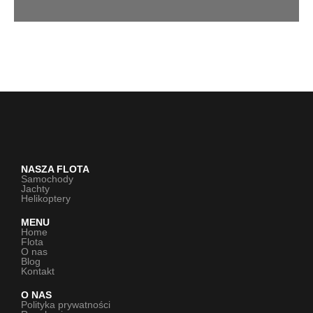
NASZA FLOTA
Samochody
Jachty
Helikoptery
MENU
Home
Flota
O nas
Blog
Kontakt
O NAS
Polityka prywatności