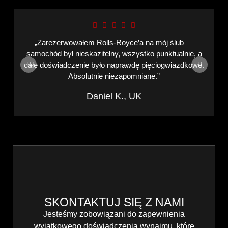
„Zarezerwowałem Rolls-Royce’a na mój ślub —
samochód był nieskazitelny, wszystko punktualnie, a
całe doświadczenie było naprawdę pięciogwiazdkowe.
Absolutnie niezapomniane.”
Daniel K., UK
SKONTAKTUJ SIĘ Z NAMI
Jesteśmy zobowiązani do zapewnienia
wyjątkowego doświadczenia wynajmu, które