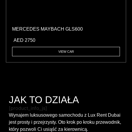
MERCEDES MAYBACH GLS600
AED
2750
VIEW CAR
JAK TO DZIAŁA
[product_info_js]
Wynajem luksusowego samochodu z Lux Rent Dubai
jest prosty i przejrzysty. Oto krok po kroku przewodnik,
który pozwoli Ci usiąść za kierownicą.