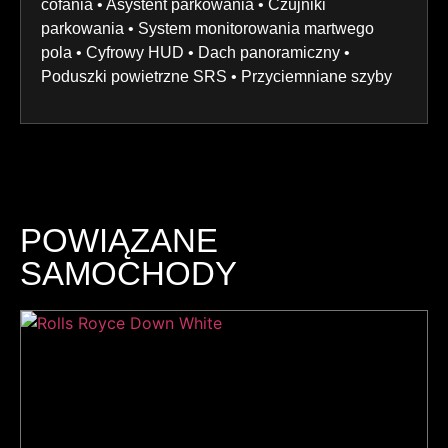
cofania • Asystent parkowania • Czujniki
parkowania • System monitorowania martwego
pola • Cyfrowy HUD • Dach panoramiczny •
Poduszki powietrzne SRS • Przyciemniane szyby
POWIĄZANE
SAMOCHODY