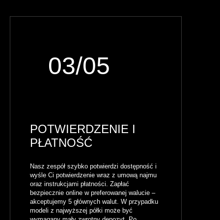
03/05
POTWIERDZENIE I
PŁATNOŚĆ
Nasz zespół szybko potwierdzi dostępność i
wyśle Ci potwierdzenie wraz z umową najmu
oraz instrukcjami płatności. Zapłać
bezpiecznie online w preferowanej walucie –
akceptujemy 5 głównych walut. W przypadku
modeli z najwyższej półki może być
wymagany mały zwrotny depozyt. Po