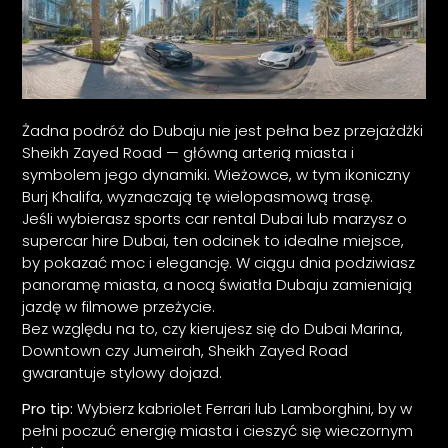
Żadna podróż do Dubaju nie jest pełna bez przejażdżki
Sheikh Zayed Road — główną arterią miasta i
symbolem jego dynamiki. Wieżowce, w tym ikoniczny
Burj Khalifa, wyznaczają tę wielopasmową trasę.
Jeśli wybierasz sports car rental Dubai lub marzysz o
supercar hire Dubai, ten odcinek to idealne miejsce,
by pokazać moc i elegancję. W ciągu dnia podziwiasz
panoramę miasta, a nocą światła Dubaju zamieniają
jazdę w filmowe przeżycie.
Bez względu na to, czy kierujesz się do Dubai Marina,
Downtown czy Jumeirah, Sheikh Zayed Road
gwarantuje stylowy dojazd.
Pro tip:
Wybierz kabriolet Ferrari lub Lamborghini, by w
pełni poczuć energię miasta i cieszyć się wieczornym