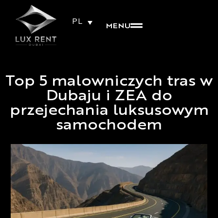
PL
MENU
Top 5 malowniczych tras w
Dubaju i ZEA do
przejechania luksusowym
samochodem