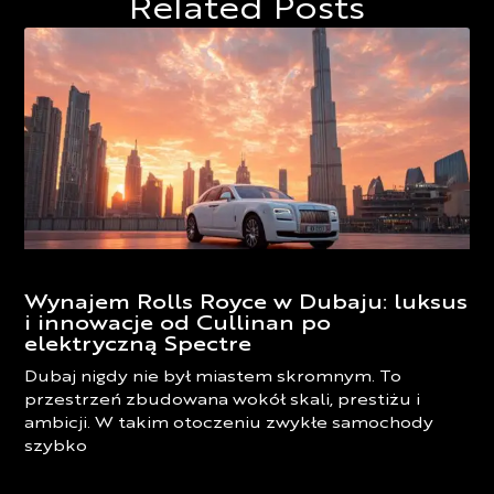
Related Posts
Wynajem Rolls Royce w Dubaju: luksus
i innowacje od Cullinan po
elektryczną Spectre
Dubaj nigdy nie był miastem skromnym. To
przestrzeń zbudowana wokół skali, prestiżu i
ambicji. W takim otoczeniu zwykłe samochody
szybko