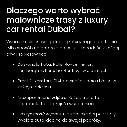
Dlaczego warto wybrać
malownicze trasy z luxury
car rental Dubai?
Wynajem luksusowego lub egzotycznego auta to nie
tylko sposób na dotarcie do celu — to radość z każdej
chwili za kierownicą.
Doskonała flota:
Rolls-Royce, Ferrari,
Lamborghini, Porsche, Bentley i wiele innych.
Prestiż i komfort:
Styl, pewność siebie i luksus w
każdym miejscu.
Niezapomniane zdjęcia:
Każda trasa to
doskonałe tło dla zdjęć i wspomnień.
Elastyczność wyboru:
Od kabrioletów po SUV-y —
wybierz auto idealne do swojej podróży.