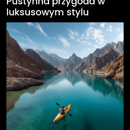
Pustynna przygoda w
luksusowym stylu