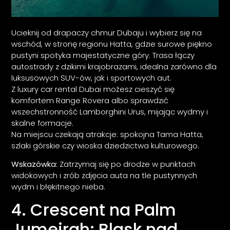
Ucieknij od drapaczy chmur Dubaju i wybierz się na
wschód, w stronę regionu Hatta, gdzie surowe piękno
pustyni spotyka majestatyczne góry. Trasa łączy
autostrady z dzikimi krajobrazami, idealna zarówno dla
luksusowych SUV-ów, jak i sportowych aut.
Z luxury car rental Dubai możesz cieszyć się
komfortem Range Rovera albo sprawdzić
wszechstronność Lamborghini Urus, mijając wydmy i
skalne formacje.
Na miejscu czekają atrakcje: spokojna Tama Hatta,
szlaki górskie czy wioska dziedzictwa kulturowego.
Wskazówka:
Zatrzymaj się po drodze w punktach
widokowych i zrób zdjęcia auta na tle pustynnych
wydm i błękitnego nieba.
4. Crescent na Palm
Jumeirah: Blask nad