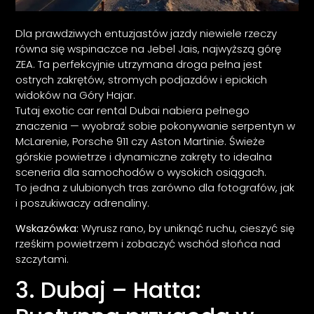
Dla prawdziwych entuzjastów jazdy niewiele rzeczy
równa się wspinaczce na Jebel Jais, najwyższą górę
ZEA. Ta perfekcyjnie utrzymana droga pełna jest
ostrych zakrętów, stromych podjazdów i epickich
widoków na Góry Hajar.
Tutaj exotic car rental Dubai nabiera pełnego
znaczenia — wyobraź sobie pokonywanie serpentyn w
McLarenie, Porsche 911 czy Aston Martinie. Świeże
górskie powietrze i dynamiczne zakręty to idealna
sceneria dla samochodów o wysokich osiągach.
To jedna z ulubionych tras zarówno dla fotografów, jak
i poszukiwaczy adrenaliny.
Wskazówka:
Wyrusz rano, by uniknąć ruchu, cieszyć się
rześkim powietrzem i zobaczyć wschód słońca nad
szczytami.
3. Dubaj – Hatta: