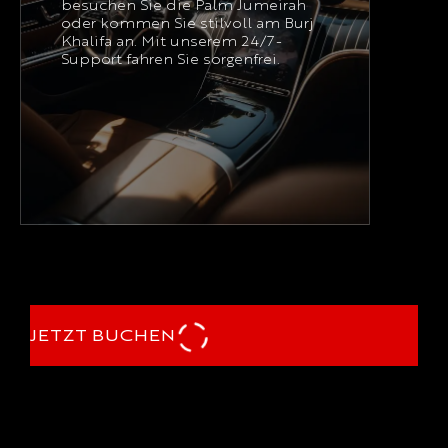
besuchen Sie die Palm Jumeirah
oder kommen Sie stilvoll am Burj
Khalifa an. Mit unserem 24/7-
Support fahren Sie sorgenfrei.
JETZT BUCHEN