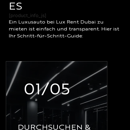
ES
[product_info_js]
Ein Luxusauto bei Lux Rent Dubai zu
mieten ist einfach und transparent. Hier ist
Ihr Schritt-für-Schritt-Guide:
01/05
DURCHSUCHEN &