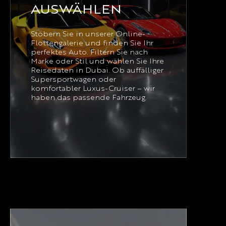
AUSWÄHLEN
Stöbern Sie in unserer Online-
Flottengalerie und finden Sie Ihr
perfektes Auto. Filtern Sie nach
Marke oder Stil und wählen Sie Ihre
Reisedaten in Dubai. Ob auffälliger
Supersportwagen oder
komfortabler Luxus-Cruiser – wir
haben das passende Fahrzeug.