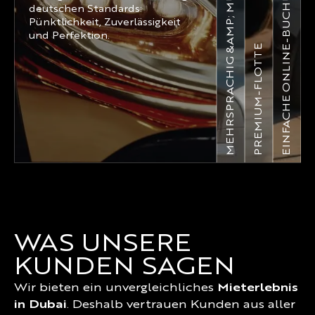
MEHRSPRACHIG &AMP; MULTI-WÄHRUNG
EINFACHE ONLINE-BUCHUNG
deutschen Standards:
Pünktlichkeit, Zuverlässigkeit
und Perfektion.
PREMIUM-FLOTTE
WAS UNSERE
KUNDEN SAGEN
Wir bieten ein unvergleichliches
Mieterlebnis
in Dubai
. Deshalb vertrauen Kunden aus aller