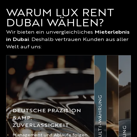
WARUM LUX RENT
DUBAI WÄHLEN?
Wir bieten ein unvergleichliches
Mieterlebnis
in Dubai
. Deshalb vertrauen Kunden aus aller
Welt auf uns:
DEUTSCHE PRÄZISION
&AMP;
ZUVERLÄSSIGKEIT
Management und Abläufe folgen