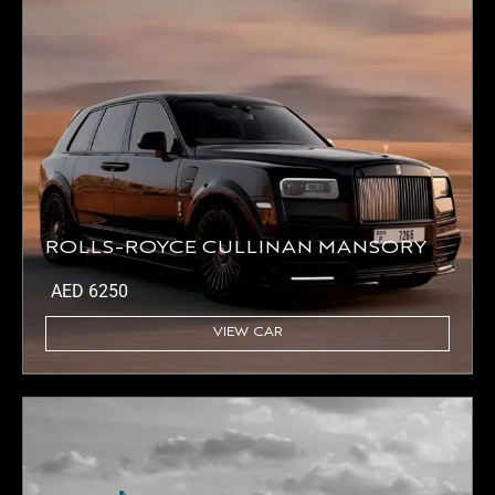
ROLLS-ROYCE CULLINAN MANSORY
AED
6250
VIEW CAR