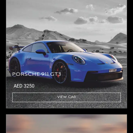
PORSCHE 911 GT3
AED
3250
VIEW CAR