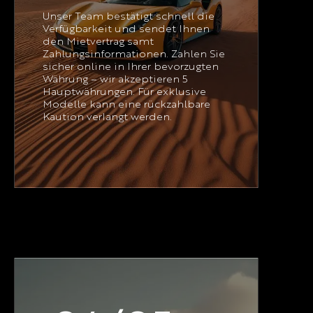
Unser Team bestätigt schnell die
Verfügbarkeit und sendet Ihnen
den Mietvertrag samt
Zahlungsinformationen. Zahlen Sie
sicher online in Ihrer bevorzugten
Währung – wir akzeptieren 5
Hauptwährungen. Für exklusive
Modelle kann eine rückzahlbare
Kaution verlangt werden.