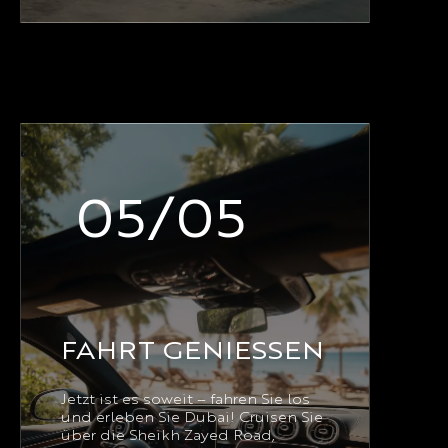
05/05
FAHRT GENIESSEN
Jetzt ist es soweit – fahren Sie los
und erleben Sie Dubai! Cruisen Sie
über die Sheikh Zayed Road,