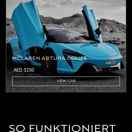
MCLAREN ARTURA COUPE
AED
3250
VIEW CAR
SO FUNKTIONIERT