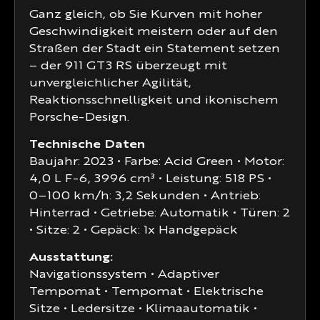
Ganz gleich, ob Sie Kurven mit hoher
Geschwindigkeit meistern oder auf den
Straßen der Stadt ein Statement setzen
– der 911 GT3 RS überzeugt mit
unvergleichlicher Agilität,
Reaktionsschnelligkeit und ikonischem
Porsche-Design.
Technische Daten
Baujahr: 2023 • Farbe: Acid Green • Motor:
4,0 L F-6, 3996 cm³ • Leistung: 518 PS •
0–100 km/h: 3,2 Sekunden • Antrieb:
Hinterrad • Getriebe: Automatik • Türen: 2
• Sitze: 2 • Gepäck: 1x Handgepäck
Ausstattung:
Navigationssystem • Adaptiver
Tempomat • Tempomat • Elektrische
Sitze • Ledersitze • Klimaautomatik •