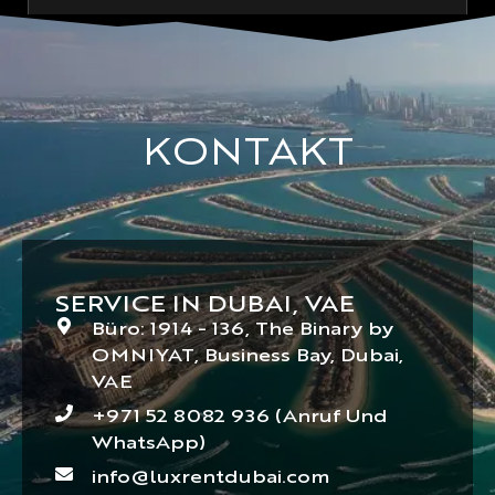
KONTAKT
SERVICE IN DUBAI, VAE
Büro: 1914 - 136, The Binary by
OMNIYAT, Business Bay, Dubai,
VAE
+971 52 8082 936 (Anruf Und
WhatsApp)
info@luxrentdubai.com