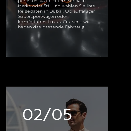
perfektes Auto. Filtern Sie nach
Marke oder Stil und wählen Sie Ihre
Reisedaten in Dubai. Ob auffälliger
Supersportwagen oder
komfortabler Luxus-Cruiser – wir
haben das passende Fahrzeug.
02/05