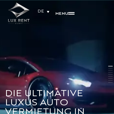
DE
MENU
DIE ULTIMATIVE
LUXUS AUTO
VERMIETUNG IN