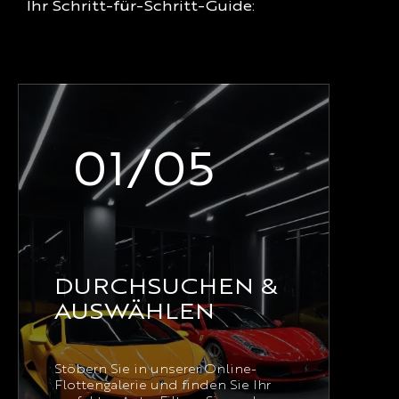
Ihr Schritt-für-Schritt-Guide:
01/05
DURCHSUCHEN &
AUSWÄHLEN
Stöbern Sie in unserer Online-
Flottengalerie und finden Sie Ihr