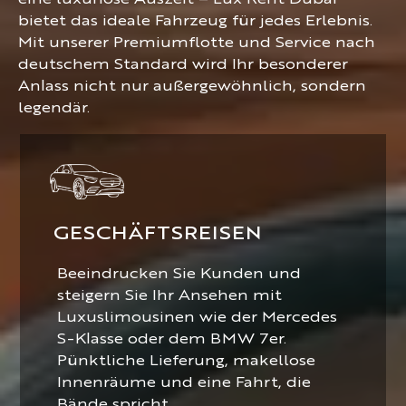
eine luxuriöse Auszeit – Lux Rent Dubai
bietet das ideale Fahrzeug für jedes Erlebnis.
Mit unserer Premiumflotte und Service nach
deutschem Standard wird Ihr besonderer
Anlass nicht nur außergewöhnlich, sondern
legendär.
GESCHÄFTSREISEN
Beeindrucken Sie Kunden und
steigern Sie Ihr Ansehen mit
Luxuslimousinen wie der Mercedes
S-Klasse oder dem BMW 7er.
Pünktliche Lieferung, makellose
Innenräume und eine Fahrt, die
Bände spricht.